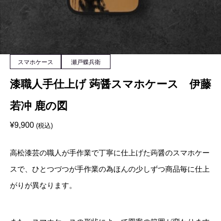
スマホケース
瀬戸蝶兵衛
漆職人手仕上げ 蒟醤スマホケース 伊藤
若冲 鹿の図
¥
9,900
(税込)
高松漆芸の職人が手作業で丁寧に仕上げた蒟醤のスマホケー
スで、ひとつづつが手作業の為ほんの少しずつ商品毎に仕上
がりが異なります。