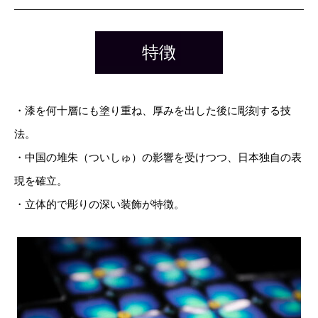
特徴
・漆を何十層にも塗り重ね、厚みを出した後に彫刻する技
法。
・中国の堆朱（ついしゅ）の影響を受けつつ、日本独自の表
現を確立。
・立体的で彫りの深い装飾が特徴。