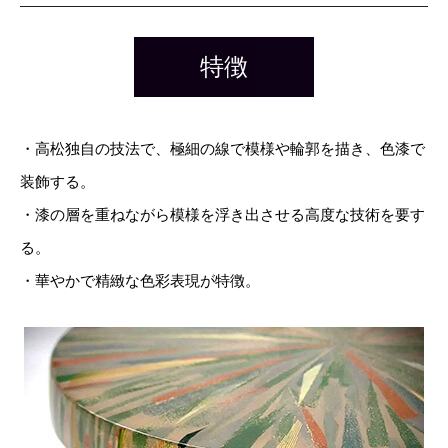
特徴
・高松独自の技法で、極細の線で模様や輪郭を描き、色漆で
装飾する。
・漆の層を重ねながら模様を浮き出させる高度な技術を要す
る。
・華やかで精緻な色彩表現が特徴。