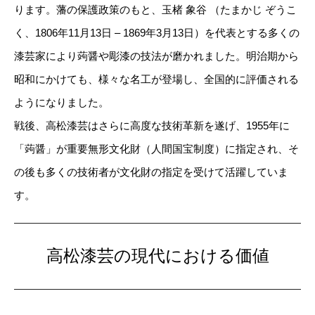
ります。藩の保護政策のもと、玉楮 象谷 （たまかじ ぞうこ
く、1806年11月13日 – 1869年3月13日）を代表とする多くの
漆芸家により蒟醤や彫漆の技法が磨かれました。明治期から
昭和にかけても、様々な名工が登場し、全国的に評価される
ようになりました。
戦後、高松漆芸はさらに高度な技術革新を遂げ、1955年に
「蒟醤」が重要無形文化財（人間国宝制度）に指定され、そ
の後も多くの技術者が文化財の指定を受けて活躍していま
す。
高松漆芸の現代における価値