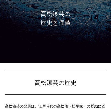
高松漆芸の
歴史と価値
高松漆芸の歴史
高松漆芸の発展は、江戸時代の高松藩（松平家）の奨励に遡