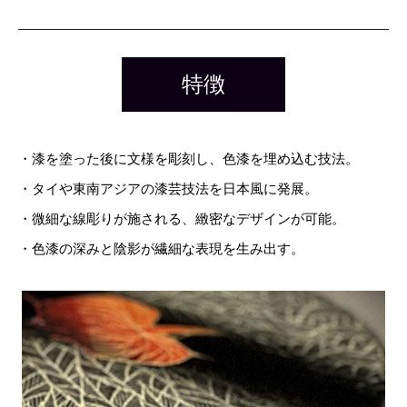
特徴
・漆を塗った後に文様を彫刻し、色漆を埋め込む技法。
・タイや東南アジアの漆芸技法を日本風に発展。
・微細な線彫りが施される、緻密なデザインが可能。
・色漆の深みと陰影が繊細な表現を生み出す。