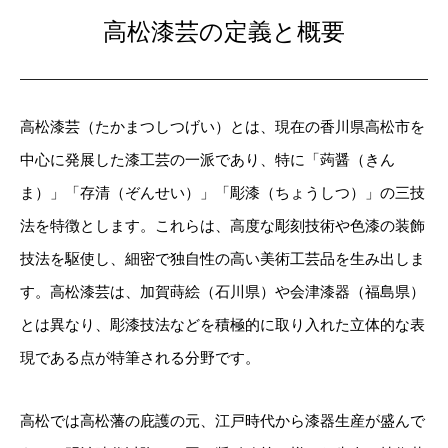
高松漆芸の定義と概要
高松漆芸（たかまつしつげい）とは、現在の香川県高松市を
中心に発展した漆工芸の一派であり、特に「蒟醤（きん
ま）」「存清（ぞんせい）」「彫漆（ちょうしつ）」の三技
法を特徴とします。これらは、高度な彫刻技術や色漆の装飾
技法を駆使し、細密で独自性の高い美術工芸品を生み出しま
す。高松漆芸は、加賀蒔絵（石川県）や会津漆器（福島県）
とは異なり、彫漆技法などを積極的に取り入れた立体的な表
現である点が特筆される分野です。
高松では高松藩の庇護の元、江戸時代から漆器生産が盛んで