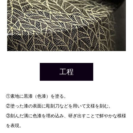
工程
①素地に黒漆（色漆）を塗る。
②塗った漆の表面に彫刻刀などを用いて文様を刻む。
③刻んだ溝に色漆を埋め込み、研ぎ出すことで鮮やかな模様
を表現。