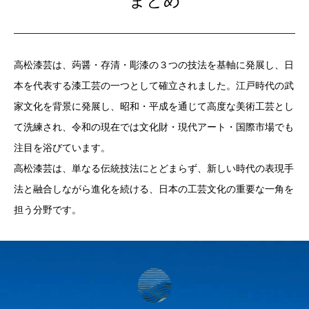
まとめ
高松漆芸は、蒟醤・存清・彫漆の３つの技法を基軸に発展し、日
本を代表する漆工芸の一つとして確立されました。江戸時代の武
家文化を背景に発展し、昭和・平成を通じて高度な美術工芸とし
て洗練され、令和の現在では文化財・現代アート・国際市場でも
注目を浴びています。
高松漆芸は、単なる伝統技法にとどまらず、新しい時代の表現手
法と融合しながら進化を続ける、日本の工芸文化の重要な一角を
担う分野です。