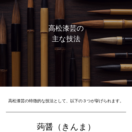
高松漆芸の
主な技法
高松漆芸の特徴的な技法として、以下の３つが挙げられます。
蒟醤（きんま）