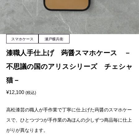
スマホケース
瀬戸蝶兵衛
漆職人手仕上げ 蒟醤スマホケース －
不思議の国のアリスシリーズ チェシャ
猫－
¥
12,100
(税込)
高松漆芸の職人が手作業で丁寧に仕上げた蒟醤のスマホケー
スで、ひとつづつが手作業の為ほんの少しずつ商品毎に仕上
がりが異なります。