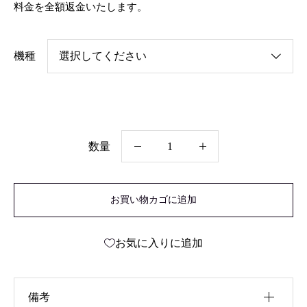
料金を全額返金いたします。
機種
数量
漆
職
お買い物カゴに追加
人
手
お気に入りに追加
仕
上
げ
備考