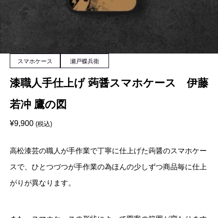
スマホケース
瀬戸蝶兵衛
漆職人手仕上げ 蒟醤スマホケース 伊藤
若冲 鷹の図
¥
9,900
(税込)
高松漆芸の職人が手作業で丁寧に仕上げた蒟醤のスマホケー
スで、ひとつづつが手作業の為ほんの少しずつ商品毎に仕上
がりが異なります。