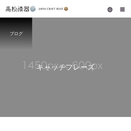
ブログ
キ
ャ
ッ
チ
フ
レ
ー
ズ